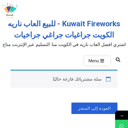
Skip to the conten
Kuwait Fireworks - للبيع العاب ناريه
الكويت جراغيات جراغي جراخيات
اشتري افضل العاب ناريه في الكويت منا. التسليم عبر الإنترنت متاح
Menu
سلة مشترياتك فارغة حاليًا.
العودة إلى المتجر
→