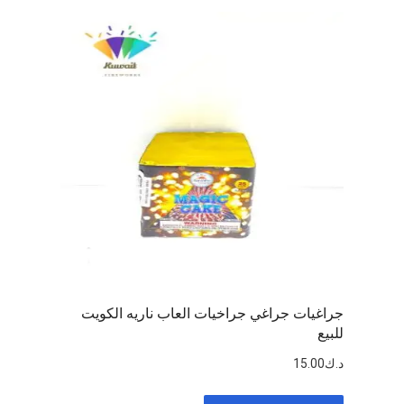
جراغيات جراغي جراخيات العاب ناريه الكويت
للبيع
د.ك
15.00