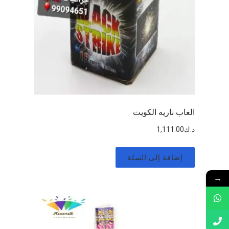
العاب ناريه الكويت
د.ك
1,111.00
إضافة إلى السلة
→