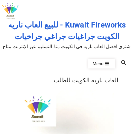
Skip to the conten
Kuwait Fireworks - للبيع العاب ناريه
الكويت جراغيات جراغي جراخيات
اشتري افضل العاب ناريه في الكويت منا. التسليم عبر الإنترنت متاح
Menu
العاب ناريه الكويت للطلب
P
u
b
l