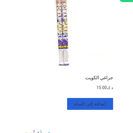
جراغي الكويت
د.ك
15.00
إضافة إلى السلة