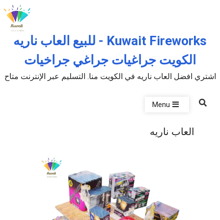
Skip to the conten
Kuwait Fireworks - للبيع العاب ناريه
الكويت جراغيات جراغي جراخيات
اشتري افضل العاب ناريه في الكويت منا. التسليم عبر الإنترنت متاح
Menu
العاب ناريه
P
u
b
l