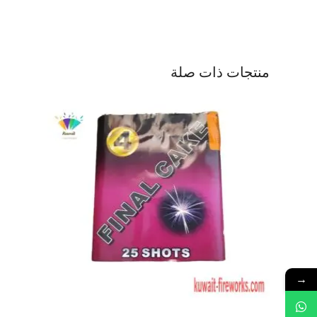
منتجات ذات صلة
→