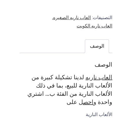
I
F
التصنيفات:
العاب ناريه الصغيره
,
A
العاب ناريه الكويت
الوصف
الوصف
العاب ناريه
لدينا تشكيلة كبيرة من
الألعاب النارية للبيع، بما في ذلك
الألعاب النارية من الفئة ب… اشتري
واحدة
واحصل
على
الألعاب النارية