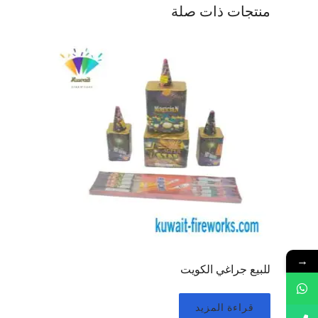
منتجات ذات صلة
→
للبيع جراغي الكويت
قراءة المزيد