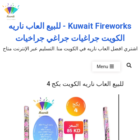
Skip to the conten
Kuwait Fireworks - للبيع العاب ناريه
الكويت جراغيات جراغي جراخيات
اشتري افضل العاب ناريه في الكويت منا. التسليم عبر الإنترنت متاح
Menu
للبيع العاب ناريه الكويت بكج 4
P
u
b
l