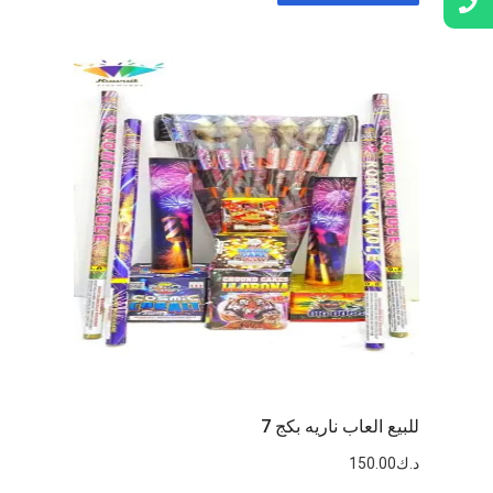
للبيع العاب ناريه بكج 7
د.ك
150.00