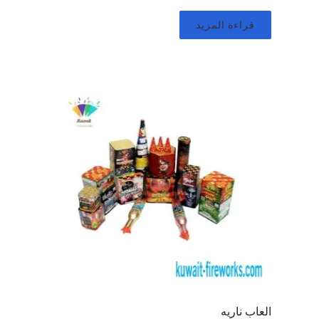
قراءة المزيد
العاب ناريه