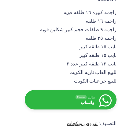
I
F
راجمه كبيره ١٦ طلقه قويه
A
راجمه ١٦ طلقه
راجمه ٩ طلقات حجم كبير شكلين قويه
راجمه ٢٥ طلقه
بايب ١٥ طلقه كبير
بايب ١٥ طلقه كبير
بايب ١٢ طلقه كبير عدد ٢
للبيع العاب ناريه الكويت
للبيع جراغيات الكويت
مالك
Online
واتساب
التصنيف:
عروض وبكجات