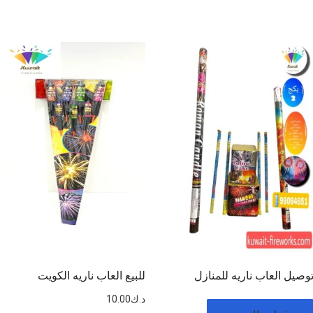
وصيل العاب ناريه للمنازل
للبيع العاب ناريه الكويت
د.ك
10.00