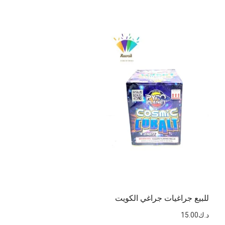
للبيع جراغيات جراغي الكويت
د.ك
15.00