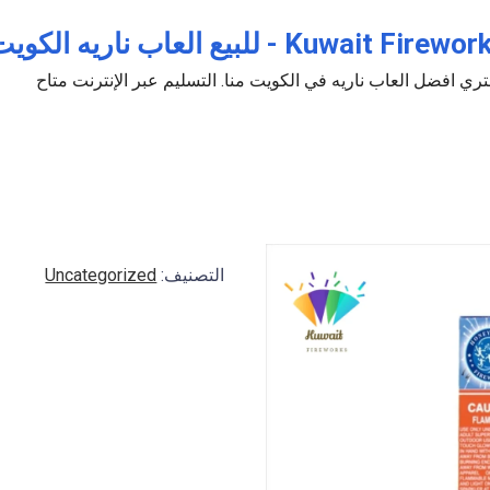
Kuwait Fir - للبيع العاب ناريه الكويت جراغيات جراغي جراخيات
ري افضل العاب ناريه في الكويت منا. التسليم عبر الإنترنت متاح
التصنيف:
Uncategorized