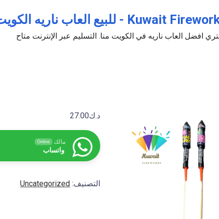
Kuwait Fir - للبيع العاب ناريه الكويت جراغيات جراغي جراخيات
ري افضل العاب ناريه في الكويت منا. التسليم عبر الإنترنت متاح
د.ك
27.00
مالك
Online
واتساب
التصنيف:
Uncategorized