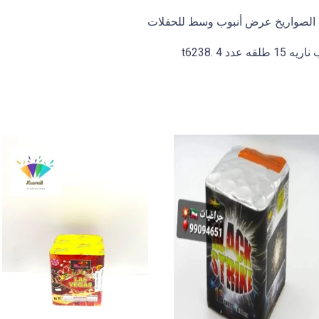
 4 .t6238