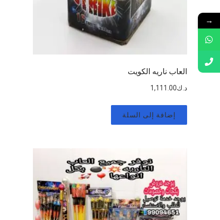
→
العاب ناريه الكويت
د.ك
1,111.00
إضافة إلى السلة