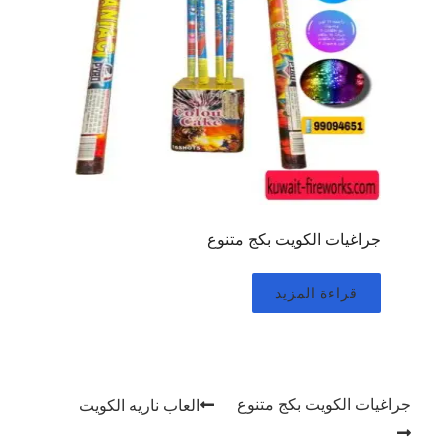
جراغيات الكويت بكج متنوع
قراءة المزيد
تصفّح المقالات
جراغيات الكويت بكج متنوع
العاب ناريه الكويت