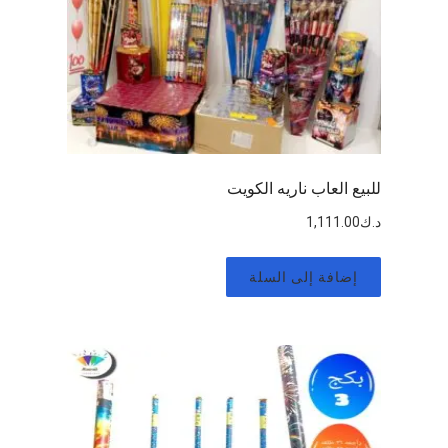
للبيع العاب ناريه الكويت
د.ك
1,111.00
إضافة إلى السلة