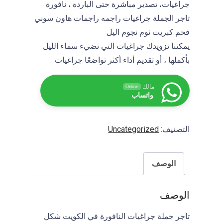
جراغيات، تصدير مباشرة حتى الباردة ، نافورة
I
F
تاجر الجملة جراغيات راجمه راجمات هاون سوني
A
فحم كبريت ثوم نجوم اليل
يمكننا تزويدك جراغيات التي تضيء سماء الليل
بأكملها ، أو تقديم أداء أكثر تواضعًا جراغيات
مالك
Online
واتساب
التصنيف:
Uncategorized
الوصف
الوصف
تاجر جملة جراغيات النافورة في الكويت شكل