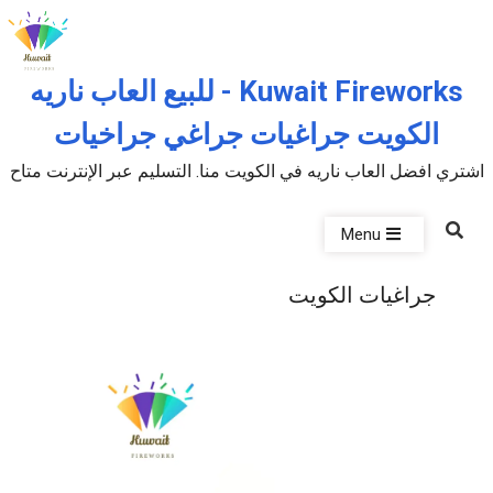
Skip to the conten
Kuwait Fireworks - للبيع العاب ناريه
الكويت جراغيات جراغي جراخيات
اشتري افضل العاب ناريه في الكويت منا. التسليم عبر الإنترنت متاح
Menu
جراغيات الكويت
P
u
b
l