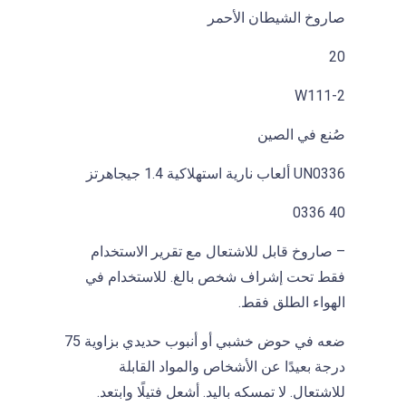
صاروخ الشيطان الأحمر
20
W111-2
صُنع في الصين
UN0336 ألعاب نارية استهلاكية 1.4 جيجاهرتز
40 0336
– صاروخ قابل للاشتعال مع تقرير الاستخدام
فقط تحت إشراف شخص بالغ. للاستخدام في
الهواء الطلق فقط.
ضعه في حوض خشبي أو أنبوب حديدي بزاوية 75
درجة بعيدًا عن الأشخاص والمواد القابلة
للاشتعال. لا تمسكه باليد. أشعل فتيلًا وابتعد.