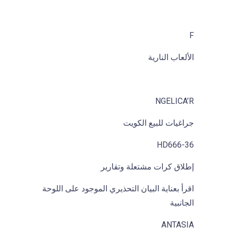
F
الألعاب النارية
NGELICA’R
جراغيات للبيع الكويت
HD666-36
إطلاق كرات مشتعلة وتقارير
اقرأ بعناية البيان التحذيري الموجود على اللوحة
الجانبية
ANTASIA