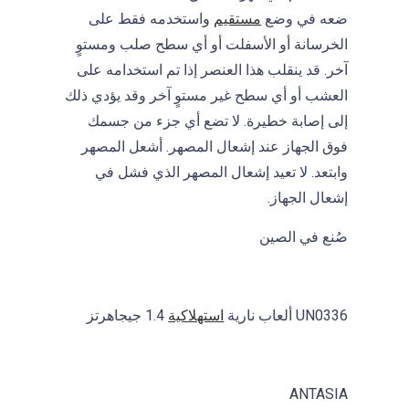
ضعه في وضع
مستقيم
واستخدمه فقط على
الخرسانة أو الأسفلت أو أي سطح صلب ومستوٍ
آخر. قد ينقلب هذا العنصر إذا تم استخدامه على
العشب أو أي سطح غير مستوٍ آخر وقد يؤدي ذلك
إلى إصابة خطيرة. لا تضع أي جزء من جسمك
فوق الجهاز عند إشعال المصهر. أشعل المصهر
وابتعد. لا تعيد إشعال المصهر الذي فشل في
إشعال الجهاز.
صُنع في الصين
UN0336 ألعاب نارية
استهلاكية
1.4 جيجاهرتز
ANTASIA