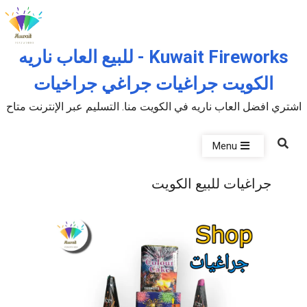
Skip to the conten
Kuwait Fireworks - للبيع العاب ناريه
الكويت جراغيات جراغي جراخيات
اشتري افضل العاب ناريه في الكويت منا. التسليم عبر الإنترنت متاح
Menu
جراغيات للبيع الكويت
P
u
b
l