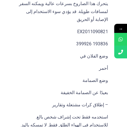
يتحرك هذا الصاروخ بسرعات عالية ويمكنه السفر
لمسافات طويلة. قد يؤدي سوء الاستخدام إلى
الإصابة أو الحريق
→
EX2011090821
193836 399926
وضع الفلان في
أحمر
وضع الصمامة
بعيدًا عن الصمامة الخفيفة
– إطلاق كرات مشتعلة وتقارير
استخدمه فقط تحت إشراف شخص بالغ.
للاستخدام في الهواء الطلق فقط. لا تمسكه باليد.