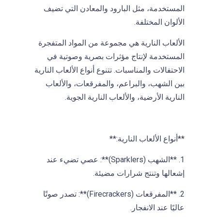
المستخدمة، مثل البارود والمعادن التي تضيف
الألوان المختلفة.
الألعاب النارية هي مجموعة من المواد المتفجرة
المستخدمة لإنتاج مؤثرات بصرية وصوتية في
الاحتفالات والمناسبات. تتنوع أنواع الألعاب النارية
بين الشهب، والبراعم، والمفرقعات، والألعاب
النارية الأرضية، والألعاب النارية الجوية.
**أنواع الألعاب النارية:**
1. **الشهب (Sparklers)**: عصي تضيء عند
إشعالها وتنتج شرارات مضيئة.
2. **المفرقعات (Firecrackers)**: تصدر صوتًا
عاليًا عند الانفجار.