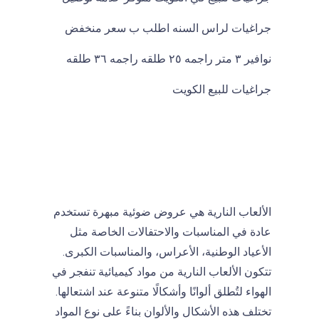
I
F
جراغيات لراس السنه اطلب ب سعر منخفض
A
نوافير ٣ متر راجمه ٢٥ طلقه راجمه ٣٦ طلقه
جراغيات للبيع الكويت
الألعاب النارية هي عروض ضوئية مبهرة تستخدم
عادة في المناسبات والاحتفالات الخاصة مثل
الأعياد الوطنية، الأعراس، والمناسبات الكبرى.
تتكون الألعاب النارية من مواد كيميائية تنفجر في
الهواء لتُطلق ألوانًا وأشكالًا متنوعة عند اشتعالها.
تختلف هذه الأشكال والألوان بناءً على نوع المواد