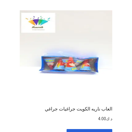
العاب ناريه الكويت جراغيات جراغي
د.ك
4.00