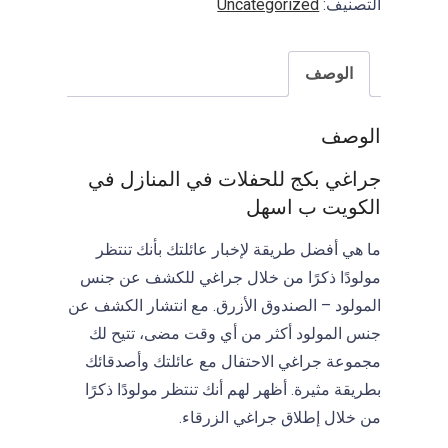
التصنيف:
Uncategorized
I
F
A
الوصف
الوصف
جراغي بكج للحفلات في المنازل في
الكويت ب اسهل
ما هي أفضل طريقة لإخبار عائلتك بأنك تنتظر
مولودًا ذكرًا من خلال جراغي للكشف عن جنس
المولود – الصندوق الأزرق. مع انتشار الكشف عن
جنس المولود أكثر من أي وقت مضى، تتيح لك
مجموعة جراغي الاحتفال مع عائلتك وأصدقائك
بطريقة مثيرة. أظهر لهم أنك تنتظر مولودًا ذكرًا
من خلال إطلاق جراغي الزرقاء.