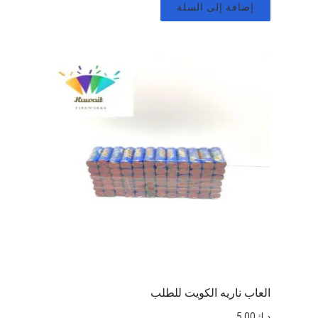
إضافة إلى السلة
العاب ناريه الكويت للطلب
د.ك
5.00