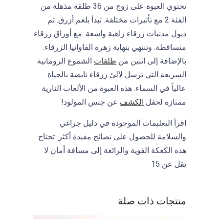
تحتوي العبوة على زوج من 36 طلقة مذهلة من
الفئة 2 مع تأثيرات مختلفة. تبدأ بلغم أزرق. ثم
ذيول مذنبات زرقاء زاهية واسعة. مع أوراق زرقاء
متساقطة. وتنتهي بنهاية زهرة الفاوانيا الزرقاء.
بالإضافة إلى اثنين من
طلقات
الشموع الرومانية
السريعة التي ترسل لآلئ زرقاء نابضة بالحياة
عالياً في السماء. هذه العبوة من الألعاب النارية
ممتازة لحفل
الكشف
عن جنس المولود!
اقرأ التعليمات الموجودة في دليل جراغي
والسلامة للحصول على نصائح مفيدة أكثر. تحتاج
هذه الكعكة القوية والرائعة إلى مسافة أمان لا
تقل عن 15
منتجات ذات صلة