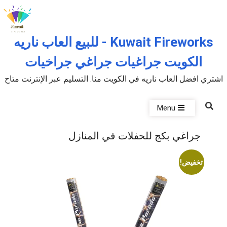
Skip to the conten
Kuwait Fireworks - للبيع العاب ناريه
الكويت جراغيات جراغي جراخيات
اشتري افضل العاب ناريه في الكويت منا. التسليم عبر الإنترنت متاح
Menu
جراغي بكج للحفلات في المنازل
تخفيض!
P
u
b
l