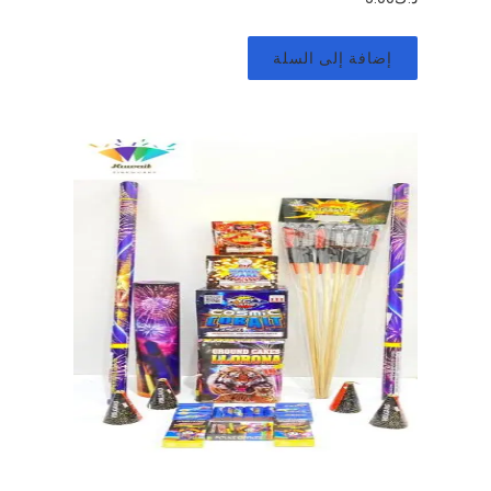
إضافة إلى السلة