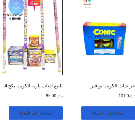
راغيات الكويت نوافير
للبيع العاب ناريه الكويت بكج 4
.ك
10.00
د.ك
85.00
إضافة إلى السلة
إضافة إلى السلة