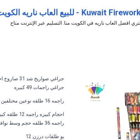
Kuwait Fir - للبيع العاب ناريه الكويت جراغيات جراغي جراخيات
ري افضل العاب ناريه في الكويت منا. التسليم عبر الإنترنت متاح
جراغي راجمات 49 كبيره
راجمه 16 طلقه نوعين مختلفين
راجمه 36 طلقه حجم وسط نوافير حجم وسط
بو طلقات درزن 12