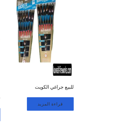
للبيع جراغي الكويت
ج
د
قراءة المزيد