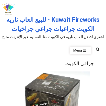
Skip to the conten
Kuwait Fireworks - للبيع العاب ناريه
الكويت جراغيات جراغي جراخيات
اشتري افضل العاب ناريه في الكويت منا. التسليم عبر الإنترنت متاح
Menu
جراقي الكويت
P
u
b
l