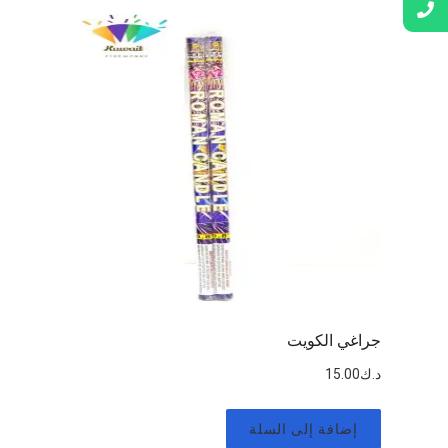
جراغي الكويت
د.ك
15.00
إضافة إلى السلة