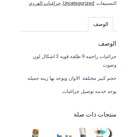
التصنيفات:
Uncategorized
,
جراغيات الفردي
I
F
A
الوصف
الوصف
جراغيات راجمه 9 طلقه قويه 3 اشكال لون
وصوت
حجم كبير مختلفة الاوان ويوجد بها زينه جميله
يوجد خدمه توصيل جراغيات
منتجات ذات صلة