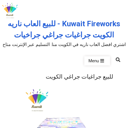
Skip to the conten
Kuwait Fireworks - للبيع العاب ناريه
الكويت جراغيات جراغي جراخيات
اشتري افضل العاب ناريه في الكويت منا. التسليم عبر الإنترنت متاح
Menu
للبيع جراغيات جراغي الكويت
P
u
b
l