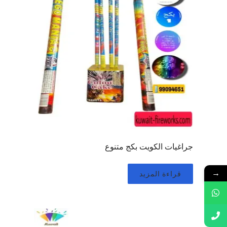
جراغيات الكويت بكج متنوع
→
قراءة المزيد