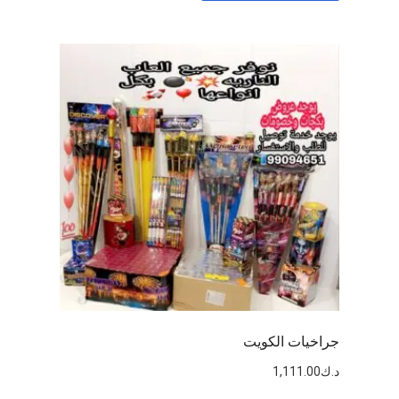
جراخيات الكويت
د.ك
1,111.00